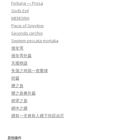
Fortuna — Prosa
Gods Exil
MEMORIA
Piece of Greyline
Secondo cerchio
Septem peccata mortalia
億年雪
億年雪外篇
天魔物語
失落之地與一夜驚魂
短篇
籠之島
籠之島番外篇
絕望之島
網中之蝶
總有一天會有人摘下你這朵花
其他操作