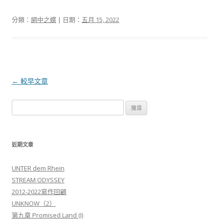
分類：
網中之蝶
| 日期：
五月 15, 2022
文章導航列
←
較早文章
搜尋:
近期文章
UNTER dem Rhein
STREAM ODYSSEY
2012-2022寫作回顧
UNKNOW（2）
第九章 Promised Land (I)