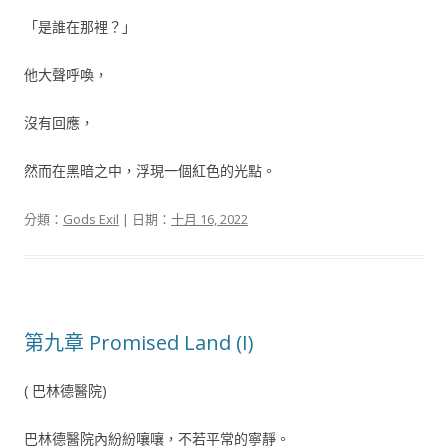
「是誰在那裡？」
他大聲呼喚，
沒有回應，
然而在黑暗之中，浮現一個紅色的光點。
分類：
Gods Exil
| 日期：
十月 16, 2022
第九章 Promised Land (I)
( 巴林德醫院)
巴林德醫院內紛紛嚷嚷，不若平常的寧靜。