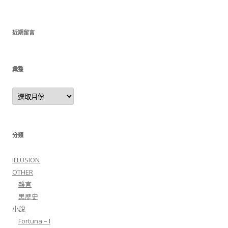
近期留言
彙整
彙整
分類
ILLUSION
OTHER
雜言
黑歷史
小說
Fortuna – I